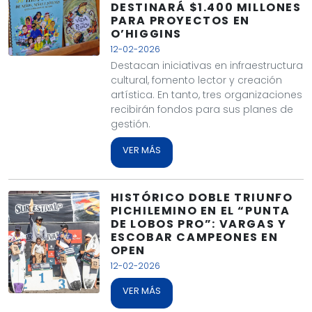
DESTINARÁ $1.400 MILLONES
PARA PROYECTOS EN
O’HIGGINS
12-02-2026
Destacan iniciativas en infraestructura
cultural, fomento lector y creación
artística. En tanto, tres organizaciones
recibirán fondos para sus planes de
gestión.
VER MÁS
HISTÓRICO DOBLE TRIUNFO
PICHILEMINO EN EL “PUNTA
DE LOBOS PRO”: VARGAS Y
ESCOBAR CAMPEONES EN
OPEN
12-02-2026
VER MÁS