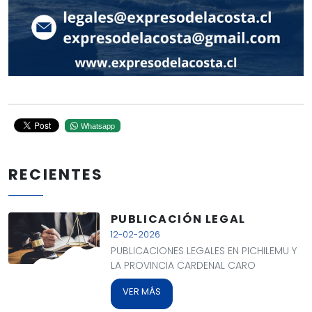
Whatsapp
RECIENTES
PUBLICACIÓN LEGAL
12-02-2026
PUBLICACIONES LEGALES EN PICHILEMU Y
LA PROVINCIA CARDENAL CARO
VER MÁS