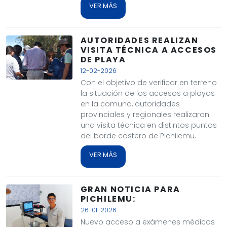
VER MÁS
AUTORIDADES REALIZAN
VISITA TÉCNICA A ACCESOS
DE PLAYA
12-02-2026
Con el objetivo de verificar en terreno
la situación de los accesos a playas
en la comuna, autoridades
provinciales y regionales realizaron
una visita técnica en distintos puntos
del borde costero de Pichilemu.
VER MÁS
GRAN NOTICIA PARA
PICHILEMU:
26-01-2026
Nuevo acceso a exámenes médicos