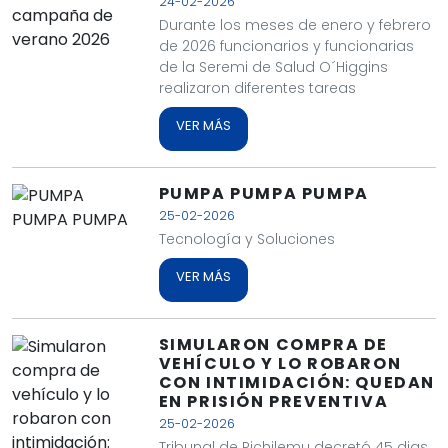
24-02-2026
Durante los meses de enero y febrero
de 2026 funcionarios y funcionarias
de la Seremi de Salud O´Higgins
realizaron diferentes tareas
VER MÁS
PUMPA PUMPA PUMPA
25-02-2026
Tecnología y Soluciones
VER MÁS
SIMULARON COMPRA DE
VEHÍCULO Y LO ROBARON
CON INTIMIDACIÓN: QUEDAN
EN PRISIÓN PREVENTIVA
25-02-2026
Tribunal de Pichilemu decretó 45 dias