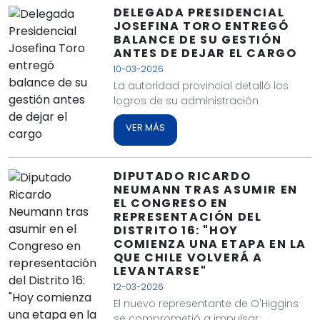
DELEGADA PRESIDENCIAL
JOSEFINA TORO ENTREGÓ
BALANCE DE SU GESTIÓN
ANTES DE DEJAR EL CARGO
10-03-2026
La autoridad provincial detalló los
logros de su administración
VER MÁS
DIPUTADO RICARDO
NEUMANN TRAS ASUMIR EN
EL CONGRESO EN
REPRESENTACIÓN DEL
DISTRITO 16: "HOY
COMIENZA UNA ETAPA EN LA
QUE CHILE VOLVERÁ A
LEVANTARSE"
12-03-2026
El nuevo representante de O'Higgins
se comprometió a impulsar