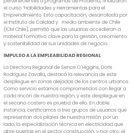
pertenecientes a programas de Prodemu, finalizaron
el curso “Habilidades y Herramientas para el
Emprendimiento. Esta capacitación, desarrollada por
el Instituto de Calidad y medio ambiente de Chile
(ICM Chile), permitió que las usuarias accedieran a
material formativo clave para la gestión, crecimiento
y sostenibilidad de sus unidades de negocio.
IMPULSO A LA EMPLEABILIDAD REGIONAL
La Directora Regional de Sence O´Higgins, Doris
Rodríguez Zavalla, destacó la relevancia de este
despliegue en zonas alejadas de los centros urbanos.
Como servicio estamos comprometidos con llegar a
cada rincón de nuestra región, y este despliegue en
el secano costero es prueba de ello. En doble
instancia, certificamos a tres grupos de usuarios que
representan dos pilares de nuestra misión: por un
lado, la especialización técnica en electricidad que
abre puertas en el sector construcción, y por otro, el