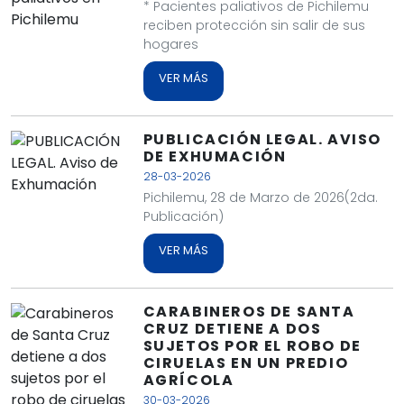
* Pacientes paliativos de Pichilemu
reciben protección sin salir de sus
hogares
VER MÁS
PUBLICACIÓN LEGAL. AVISO
DE EXHUMACIÓN
28-03-2026
Pichilemu, 28 de Marzo de 2026(2da.
Publicación)
VER MÁS
CARABINEROS DE SANTA
CRUZ DETIENE A DOS
SUJETOS POR EL ROBO DE
CIRUELAS EN UN PREDIO
AGRÍCOLA
30-03-2026