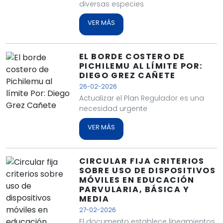
diversas especies
VER MÁS
EL BORDE COSTERO DE
PICHILEMU AL LÍMITE POR:
DIEGO GREZ CAÑETE
26-02-2026
Actualizar el Plan Regulador es una
necesidad urgente
VER MÁS
CIRCULAR FIJA CRITERIOS
SOBRE USO DE DISPOSITIVOS
MÓVILES EN EDUCACIÓN
PARVULARIA, BÁSICA Y
MEDIA
27-02-2026
El documento establece lineamientos