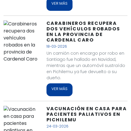
VER MÁS
CARABINEROS RECUPERA
DOS VEHÍCULOS ROBADOS
EN LA PROVINCIA DE
CARDENAL CARO
18-03-2026
Un camión con encargo por robo en
Santiago fue hallado en Navidad,
mientras que un automóvil sustraído
en Pichilemu ya fue devuelto a su
dueño.
VER MÁS
VACUNACIÓN EN CASA PARA
PACIENTES PALIATIVOS EN
PICHILEMU
24-03-2026