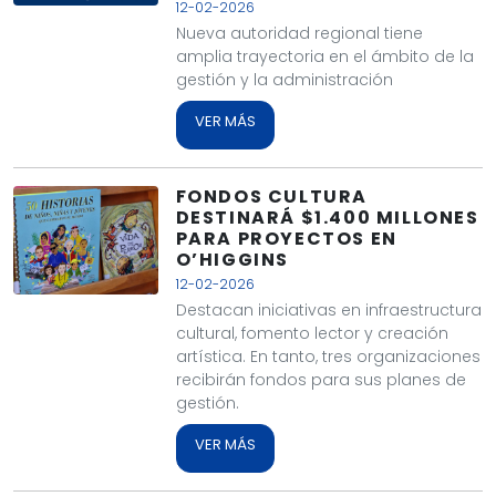
12-02-2026
Nueva autoridad regional tiene
amplia trayectoria en el ámbito de la
gestión y la administración
VER MÁS
FONDOS CULTURA
DESTINARÁ $1.400 MILLONES
PARA PROYECTOS EN
O’HIGGINS
12-02-2026
Destacan iniciativas en infraestructura
cultural, fomento lector y creación
artística. En tanto, tres organizaciones
recibirán fondos para sus planes de
gestión.
VER MÁS