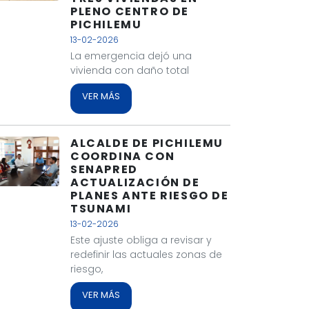
PLENO CENTRO DE
PICHILEMU
13-02-2026
La emergencia dejó una
vivienda con daño total
VER MÁS
ALCALDE DE PICHILEMU
COORDINA CON
SENAPRED
ACTUALIZACIÓN DE
PLANES ANTE RIESGO DE
TSUNAMI
13-02-2026
Este ajuste obliga a revisar y
redefinir las actuales zonas de
riesgo,
VER MÁS