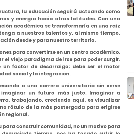
tructura, la educación seguirá actuando como
ños y energía hacia otras latitudes. Con una
mación académica se transformaría en una raíz
tenga a nuestros talentos y, al mismo tiempo,
ación desde y para nuestro territorio.
ones para convertirse en un centro académico.
el viejo paradigma de irse para poder surgir.
 un factor de desarraigo; debe ser el motor
idad social y la integración.
esando a una carrera universitaria sin verse
imaginar un futuro más justo. Imaginar a
rra, trabajando, creciendo aquí, es visualizar
rno rótulo de la más postergada para erigirse
n regional.
a para construir comunidad, no un motivo para
 demasiado tiempo, nos ha tocado sufrir lo