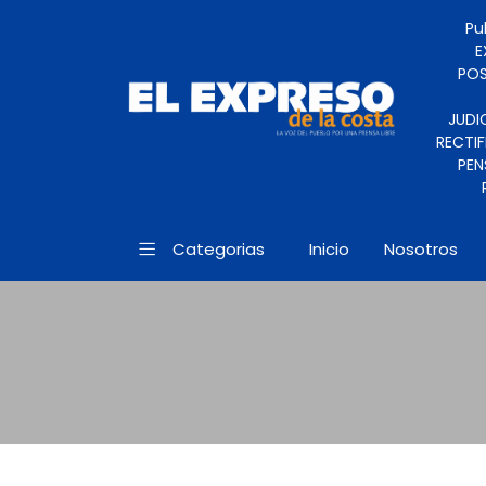
Pu
E
POS
JUDI
RECTIF
PEN
Categorias
Inicio
Nosotros