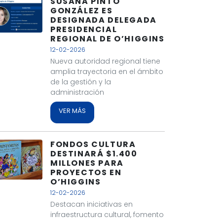
SUSANA PINTO
GONZÁLEZ ES
DESIGNADA DELEGADA
PRESIDENCIAL
REGIONAL DE O’HIGGINS
12-02-2026
Nueva autoridad regional tiene
amplia trayectoria en el ámbito
de la gestión y la
administración
VER MÁS
FONDOS CULTURA
DESTINARÁ $1.400
MILLONES PARA
PROYECTOS EN
O’HIGGINS
12-02-2026
Destacan iniciativas en
infraestructura cultural, fomento