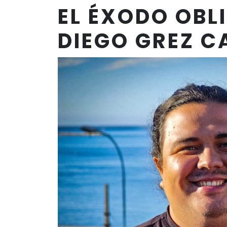
EL ÉXODO OBL
DIEGO GREZ C