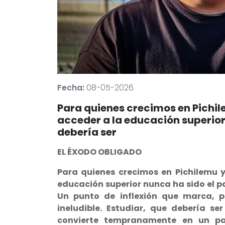
Fecha:
08-05-2026
Para quienes crecimos en Pichil
acceder a la educación superior
debería ser
EL ÉXODO OBLIGADO
Para quienes crecimos en Pichilemu y
educación superior nunca ha sido el pa
Un punto de inflexión que marca, p
ineludible. Estudiar, que debería se
convierte tempranamente en un pas