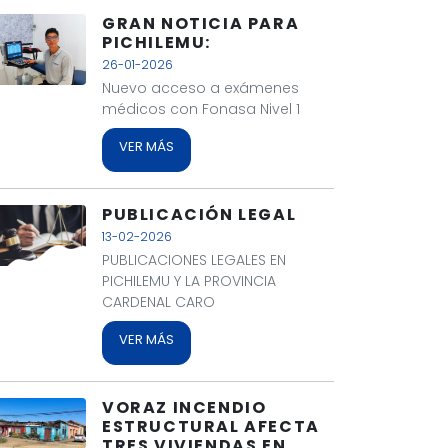
GRAN NOTICIA PARA
PICHILEMU:
26-01-2026
Nuevo acceso a exámenes
médicos con Fonasa Nivel 1
VER MÁS
PUBLICACIÓN LEGAL
13-02-2026
PUBLICACIONES LEGALES EN
PICHILEMU Y LA PROVINCIA
CARDENAL CARO
VER MÁS
VORAZ INCENDIO
ESTRUCTURAL AFECTA
TRES VIVIENDAS EN