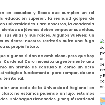
zan en escuelas y liceos que cumplen un rol
la educación superior, la realidad golpea de
ienen universidades. Para nosotros, la academia
s, cientos de jóvenes deben empacar sus vidas,
, sus villas y sus raíces. Algunos vuelven; un
s evidente: nuestro territorio sufre una fuga
ca su propio futuro.
ue algunos tildan de ambiciosa, pero que hoy
: Cardenal Caro necesita urgentemente una
 como un premio de consuelo ni como un acto
 estratégica fundamental para romper, de una
 territorial.
talar una sede de la Universidad Regional en
 y claro: no estamos pidiendo un lujo, estamos
des. Colchagua tiene sedes. ¿Por qué Cardenal