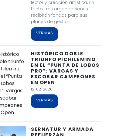
lector y creación artística. En
tanto, tres organizaciones
recibirán fondos para sus
planes de gestión.
VER MÁS
HISTÓRICO DOBLE
TRIUNFO PICHILEMINO
EN EL “PUNTA DE LOBOS
PRO”: VARGAS Y
ESCOBAR CAMPEONES
EN OPEN
12-02-2026
VER MÁS
SERNATUR Y ARMADA
REFUERZAN