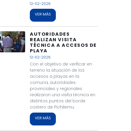
12-02-2026
VER MÁS
AUTORIDADES
REALIZAN VISITA
TÉCNICA A ACCESOS DE
PLAYA
12-02-2026
Con el objetivo de verificar en
terreno la situación de los
accesos a playas en la
comuna, autoridades
provinciales y regionales
realizaron una visita técnica en
distintos puntos del borde
costero de Pichilemu.
VER MÁS